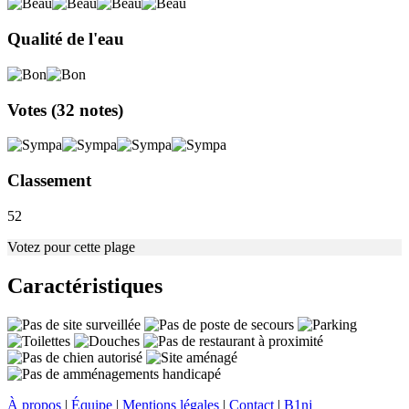
Qualité de l'eau
Votes
(32 notes)
Classement
52
Votez pour cette plage
Caractéristiques
À propos
|
Équipe
|
Mentions légales
|
Contact
|
B1nj