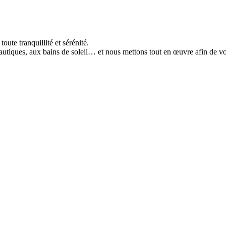
ute tranquillité et sérénité.
autiques, aux bains de soleil… et nous mettons tout en œuvre afin de vo