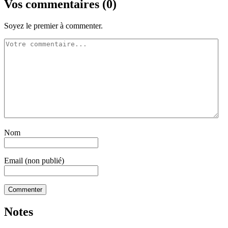
Vos commentaires (
0
)
Soyez le premier à commenter.
Nom
Email (non publié)
Notes