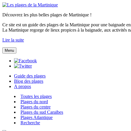
Découvrez les plus belles plages de Martinique !
Ce site est un guide des plages de la Martinique pour une baignade en to
La Martinique regorge de lieux propices à la baignade, aux activités n
Lire la suite
Menu
Guide des plages
Blog des plages
A propos
Toutes les plages
Plages du nord
Plages du centre
Plages du sud Caraïbes
Plages Atlantique
Recherche