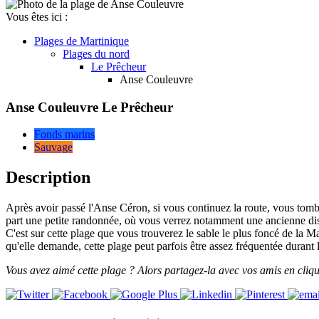
Vous êtes ici :
Plages de
Martinique
Plages du nord
Le Prêcheur
Anse Couleuvre
Anse Couleuvre
Le Prêcheur
Fonds marins
Sauvage
Description
Après avoir passé l'Anse Céron, si vous continuez la route, vous tombe
part une petite randonnée, où vous verrez notamment une ancienne distil
C'est sur cette plage que vous trouverez le sable le plus foncé de la M
qu'elle demande, cette plage peut parfois être assez fréquentée durant 
Vous avez aimé cette plage ? Alors partagez-la avec vos amis en cliqu